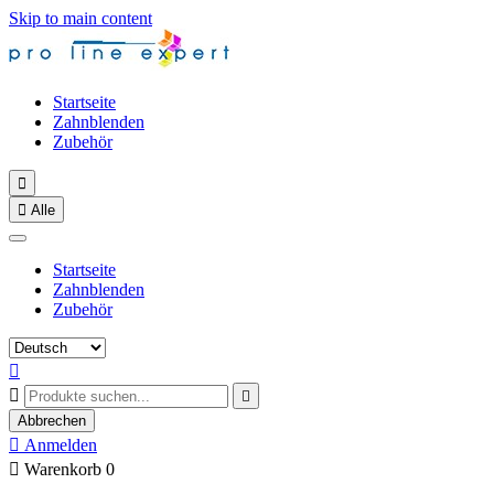
Skip to main content
Startseite
Zahnblenden
Zubehör


Alle
Startseite
Zahnblenden
Zubehör



Abbrechen

Anmelden

Warenkorb
0