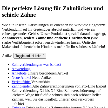
Die perfekte Lösung für Zahnlücken und
schiefe Zähne
Wie auf unseren Darstellungen zu erkennen ist, wirkt die eingesetzte
Verblendung auf Ihr Gegenüber absolut natürlich und wie ein
echtes, gesundes Gebiss. Unser Produkt ist speziell darauf ausgelegt,
Zahnlücken, schiefe Zähne und optische Unreinheiten
(wie
starke Verfärbungen) sofort verschwinden zu lassen. Optische
Makel sind ab heute kein Hindernis mehr für Ihr schönstes Lächeln!
Artikel
Toggle artikel links

Zahnverblendungen was ist das?
Anwendung
Angebote
Unsere besonderen Artikel
Neue Artikel
Neue Artikel
Verkaufshits
Verkaufshits
Zahnblenden
Alle Zahnverschönerungen von Pro-Line Expert
Zahnverblendung X2 bis X5 Eine Zahnverschönerung auf
leichtem Wege für Sie!Sie sehnen sich nach schönen hellen
Zähnen, weil Sie das Idealbild unserer Zeit verkörpern
möchte?
Zubehör
Zubehör für alle Zahnverblendungen X2 bis X4 und