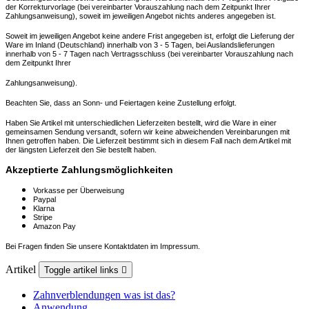
der
Korrekturvorlage (bei vereinbarter Vorauszahlung nach dem Zeitpunkt Ihrer
Zahlungsanweisung), soweit im jeweiligen Angebot nichts anderes
angegeben ist.
Soweit im jeweiligen Angebot keine andere Frist angegeben ist, erfolgt die Lieferung der
Ware im Inland (Deutschland) innerhalb von 3 - 5
Tagen, bei Auslandslieferungen
innerhalb von 5 - 7 Tagen nach Vertragsschluss (bei vereinbarter Vorauszahlung nach
dem Zeitpunkt Ihrer
Zahlungsanweisung).
Beachten Sie, dass an Sonn- und Feiertagen keine Zustellung erfolgt.
Haben Sie Artikel mit unterschiedlichen Lieferzeiten bestellt, wird die Ware in einer
gemeinsamen Sendung versandt, sofern wir keine
abweichenden Vereinbarungen mit
Ihnen getroffen haben.
Die Lieferzeit bestimmt sich in diesem Fall nach dem Artikel mit
der längsten
Lieferzeit den Sie bestellt haben.
Akzeptierte Zahlungsmöglichkeiten
Vorkasse per Überweisung
Paypal
Klarna
Stripe
Amazon Pay
Bei Fragen finden Sie unsere Kontaktdaten im Impressum.
Artikel
Toggle artikel links

Zahnverblendungen was ist das?
Anwendung