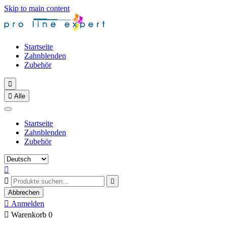
Skip to main content
Startseite
Zahnblenden
Zubehör


Alle
Startseite
Zahnblenden
Zubehör



Abbrechen

Anmelden

Warenkorb
0