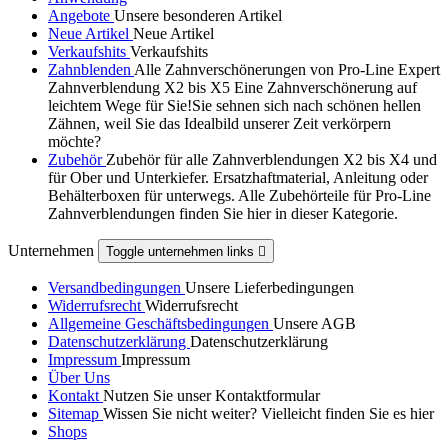
Angebote
Unsere besonderen Artikel
Neue Artikel
Neue Artikel
Verkaufshits
Verkaufshits
Zahnblenden
Alle Zahnverschönerungen von Pro-Line Expert
Zahnverblendung X2 bis X5 Eine Zahnverschönerung auf
leichtem Wege für Sie!Sie sehnen sich nach schönen hellen
Zähnen, weil Sie das Idealbild unserer Zeit verkörpern
möchte?
Zubehör
Zubehör für alle Zahnverblendungen X2 bis X4 und
für Ober und Unterkiefer. Ersatzhaftmaterial, Anleitung oder
Behälterboxen für unterwegs. Alle Zubehörteile für Pro-Line
Zahnverblendungen finden Sie hier in dieser Kategorie.
Unternehmen
Toggle unternehmen links

Versandbedingungen
Unsere Lieferbedingungen
Widerrufsrecht
Widerrufsrecht
Allgemeine Geschäftsbedingungen
Unsere AGB
Datenschutzerklärung
Datenschutzerklärung
Impressum
Impressum
Über Uns
Kontakt
Nutzen Sie unser Kontaktformular
Sitemap
Wissen Sie nicht weiter? Vielleicht finden Sie es hier
Shops