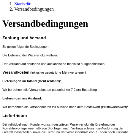
Startseite
Versandbedingungen
Versandbedingungen
Zahlung und Versand
Es gelten folgende Bedingungen:
Die Lieferung der Ware erfolgt weltweit.
Der Versand auf deutsche und ausländische Inseln ist ausgeschlossen.
Versandkosten
(inklusive gesetzliche Mehrwertsteuer)
Lieferungen im Inland (Deutschland):
Wir berechnen die Versandkosten pauschal mit 7 € pro Bestellung.
Lieferungen ins Ausland:
Wir berechnen die Versandkosten ins Ausland nach dem Bestellwert (Bruttowarenwert):
Lieferfristen
Bei individuell nach Kundenwunsch gestalteten Waren erfolgt die Erstellung der
Korrekturvorlage innerhalb von 3-5 Tagen nach
Vertragsschluss, die Ausführung der
Gestaltungsarbeiten sowie die Lieferung der Ware innerhalb von 7
Tagen nach Freigabe