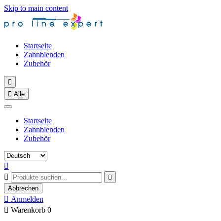
Skip to main content
Startseite
Zahnblenden
Zubehör


Alle
Startseite
Zahnblenden
Zubehör



Abbrechen

Anmelden

Warenkorb
0