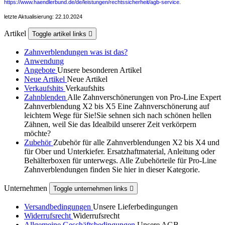
https://www.haendlerbund.de/de/leistungen/rechtssicherheit/agb-service
.
letzte Aktualisierung: 22.10.2024
Artikel
Toggle artikel links

Zahnverblendungen was ist das?
Anwendung
Angebote
Unsere besonderen Artikel
Neue Artikel
Neue Artikel
Verkaufshits
Verkaufshits
Zahnblenden
Alle Zahnverschönerungen von Pro-Line Expert
Zahnverblendung X2 bis X5 Eine Zahnverschönerung auf
leichtem Wege für Sie!Sie sehnen sich nach schönen hellen
Zähnen, weil Sie das Idealbild unserer Zeit verkörpern
möchte?
Zubehör
Zubehör für alle Zahnverblendungen X2 bis X4 und
für Ober und Unterkiefer. Ersatzhaftmaterial, Anleitung oder
Behälterboxen für unterwegs. Alle Zubehörteile für Pro-Line
Zahnverblendungen finden Sie hier in dieser Kategorie.
Unternehmen
Toggle unternehmen links

Versandbedingungen
Unsere Lieferbedingungen
Widerrufsrecht
Widerrufsrecht
Allgemeine Geschäftsbedingungen
Unsere AGB