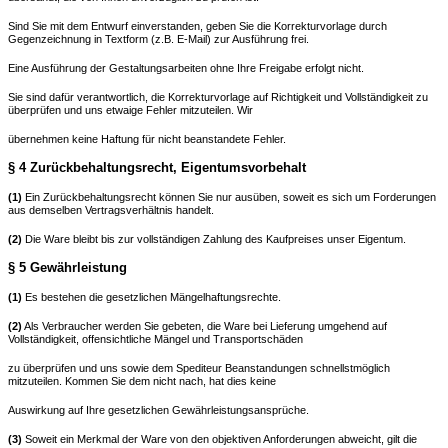
Sind Sie mit dem Entwurf einverstanden, geben Sie die Korrekturvorlage durch
Gegenzeichnung in Textform (z.B. E-Mail) zur Ausführung frei.
Eine Ausführung der Gestaltungsarbeiten ohne Ihre Freigabe erfolgt nicht.
Sie sind dafür verantwortlich, die Korrekturvorlage auf Richtigkeit und Vollständigkeit zu
überprüfen und uns etwaige Fehler mitzuteilen. Wir
übernehmen keine Haftung für nicht beanstandete Fehler.
§ 4 Zurückbehaltungsrecht, Eigentumsvorbehalt
(1)
Ein Zurückbehaltungsrecht können Sie nur ausüben, soweit es sich um Forderungen
aus demselben Vertragsverhältnis handelt.
(2)
Die Ware bleibt bis zur vollständigen Zahlung des Kaufpreises unser Eigentum.
§ 5 Gewährleistung
(1)
Es bestehen die gesetzlichen Mängelhaftungsrechte.
(2)
Als Verbraucher werden Sie gebeten, die Ware bei Lieferung umgehend auf
Vollständigkeit, offensichtliche Mängel und Transportschäden
zu überprüfen und uns sowie dem Spediteur Beanstandungen schnellstmöglich
mitzuteilen. Kommen Sie dem nicht nach, hat dies keine
Auswirkung auf Ihre gesetzlichen Gewährleistungsansprüche.
(3)
Soweit ein Merkmal der Ware von den objektiven Anforderungen abweicht, gilt die