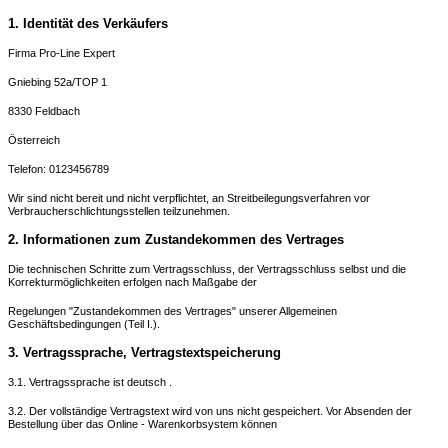
1. Identität des Verkäufers
Firma Pro-Line Expert
Gniebing 52a/TOP 1
8330 Feldbach
Österreich
Telefon: 0123456789
Wir sind nicht bereit und nicht verpflichtet, an Streitbeilegungsverfahren vor
Verbraucherschlichtungsstellen teilzunehmen.
2. Informationen zum Zustandekommen des Vertrages
Die technischen Schritte zum Vertragsschluss, der Vertragsschluss selbst und die
Korrekturmöglichkeiten erfolgen nach Maßgabe der
Regelungen "Zustandekommen des Vertrages" unserer Allgemeinen
Geschäftsbedingungen (Teil I.).
3. Vertragssprache, Vertragstextspeicherung
3.1. Vertragssprache ist deutsch .
3.2. Der vollständige Vertragstext wird von uns nicht gespeichert. Vor Absenden der
Bestellung über das Online - Warenkorbsystem können