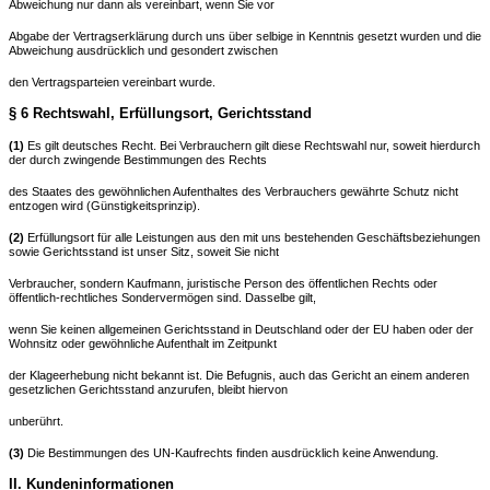
Abweichung nur dann als vereinbart, wenn Sie vor
Abgabe der Vertragserklärung durch uns über selbige in Kenntnis gesetzt wurden und die
Abweichung ausdrücklich und gesondert zwischen
den Vertragsparteien vereinbart wurde.
§ 6 Rechtswahl, Erfüllungsort, Gerichtsstand
(1)
Es gilt deutsches Recht. Bei Verbrauchern gilt diese Rechtswahl nur, soweit hierdurch
der durch zwingende Bestimmungen des Rechts
des Staates des gewöhnlichen Aufenthaltes des Verbrauchers gewährte Schutz nicht
entzogen wird (Günstigkeitsprinzip).
(2)
Erfüllungsort für alle Leistungen aus den mit uns bestehenden Geschäftsbeziehungen
sowie Gerichtsstand ist unser Sitz, soweit Sie nicht
Verbraucher, sondern Kaufmann, juristische Person des öffentlichen Rechts oder
öffentlich-rechtliches Sondervermögen sind. Dasselbe gilt,
wenn Sie keinen allgemeinen Gerichtsstand in Deutschland oder der EU haben oder der
Wohnsitz oder gewöhnliche Aufenthalt im Zeitpunkt
der Klageerhebung nicht bekannt ist. Die Befugnis, auch das Gericht an einem anderen
gesetzlichen Gerichtsstand anzurufen, bleibt hiervon
unberührt.
(3)
Die Bestimmungen des UN-Kaufrechts finden ausdrücklich keine Anwendung.
II. Kundeninformationen